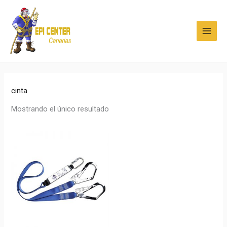
Ir
MAI
al
MEN
contenido
cinta
Mostrando el único resultado