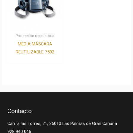
Protección respiratoria
MEDIA MÁSCARA
REUTILIZABLE 7502
Contacto
Carr. a las Torres, 21, 35010 Las Palmas de Gran Canaria
928 940 046