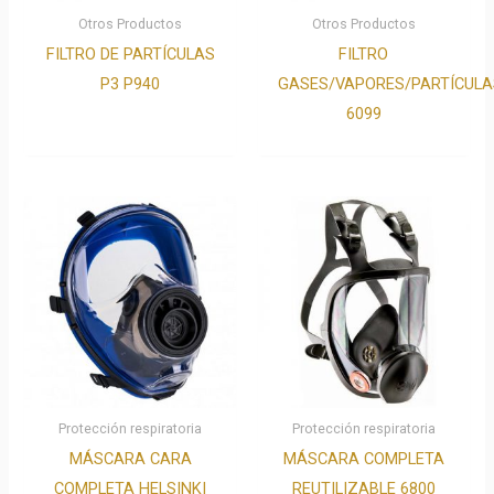
Otros Productos
Otros Productos
FILTRO DE PARTÍCULAS
FILTRO
P3 P940
GASES/VAPORES/PARTÍCULA
6099
Protección respiratoria
Protección respiratoria
MÁSCARA CARA
MÁSCARA COMPLETA
COMPLETA HELSINKI
REUTILIZABLE 6800