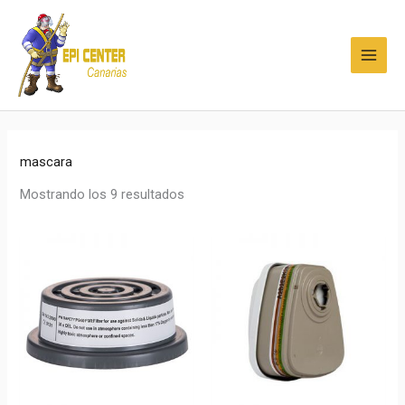
Ir
MAI
al
MEN
contenido
mascara
Mostrando los 9 resultados