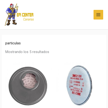
Ir
MAI
al
MEN
contenido
particulas
Mostrando los 5 resultados