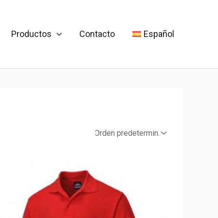
Productos
Contacto
Español