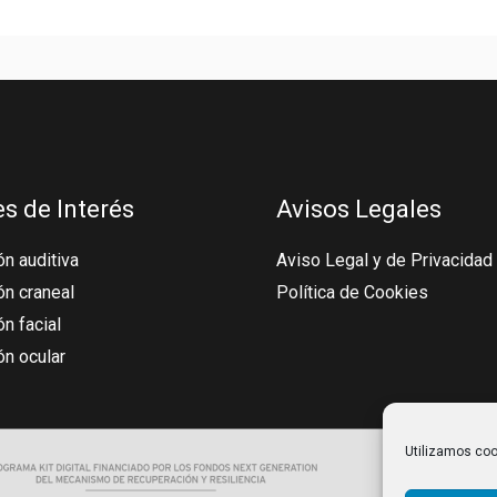
s de Interés
Avisos Legales
n auditiva
Aviso Legal y de Privacidad
ón craneal
Política de Cookies
n facial
ón ocular
Utilizamos cook