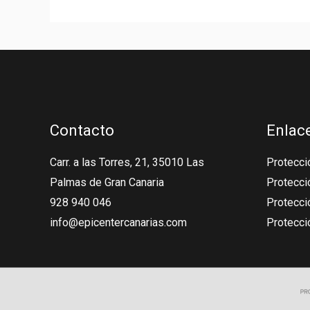
Contacto
Enlace
Carr. a las Torres, 21, 35010 Las
Protecció
Palmas de Gran Canaria
Protecci
928 940 046
Protecció
info@epicentercanarias.com
Protecci