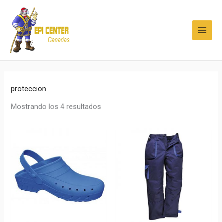
Ir
MAI
al
MEN
contenido
proteccion
Mostrando los 4 resultados