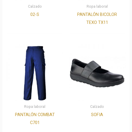
Calzado
Ropa laboral
02-S
PANTALÓN BICOLOR
TEXO TX11
Ropa laboral
Calzado
PANTALÓN COMBAT
SOFIA
C701