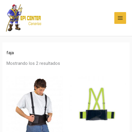
Ir
MAI
al
MEN
contenido
faja
Mostrando los 2 resultados