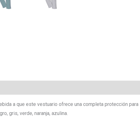
bida a que este vestuario ofrece una completa protección para l
ro, gris, verde, naranja, azulina.