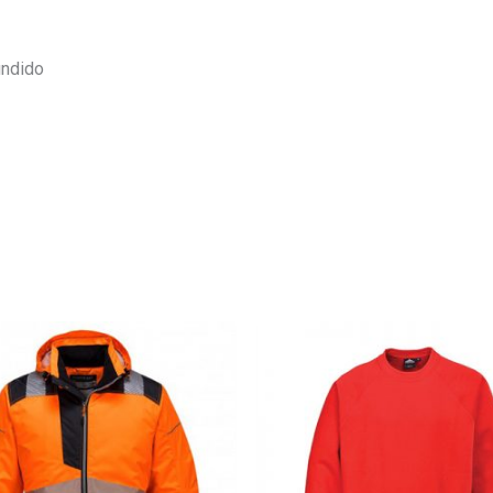
undido