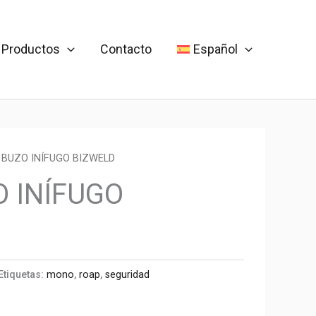
Productos
Contacto
Español
 BUZO INÍFUGO BIZWELD
O INÍFUGO
Etiquetas:
mono
,
roap
,
seguridad