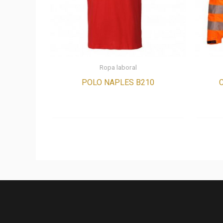
Ropa laboral
POLO NAPLES B210