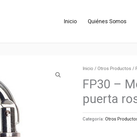
Inicio
Quiénes Somos
Inicio
/
Otros Productos
/ 
FP30 – M
puerta ro
Categoría:
Otros Producto