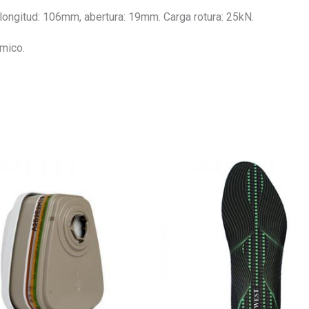
longitud: 106mm, abertura: 19mm. Carga rotura: 25kN.
rmico.