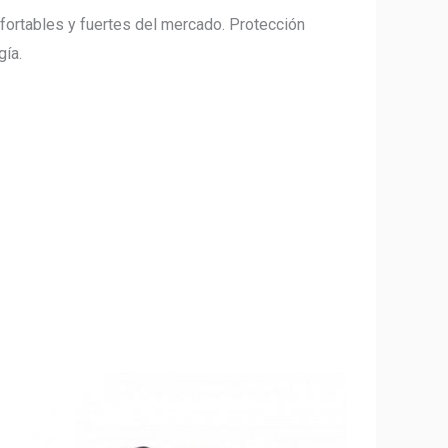
nfortables y fuertes del mercado. Protección
gía.