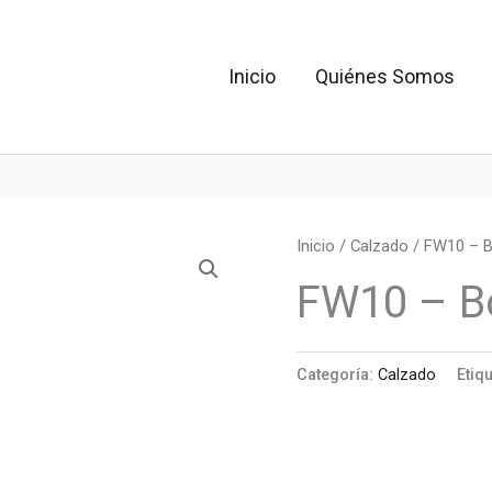
Inicio
Quiénes Somos
Inicio
/
Calzado
/ FW10 – B
FW10 – Bo
Categoría:
Calzado
Etiq