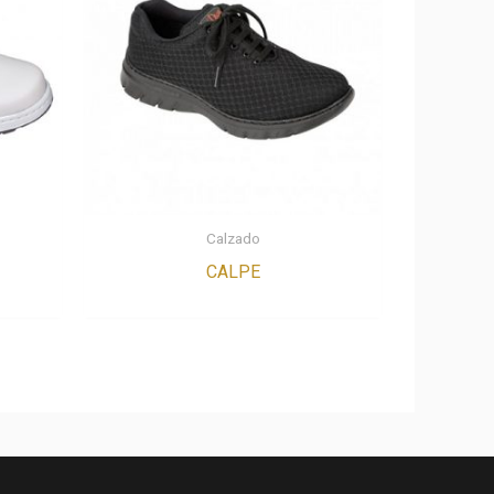
Calzado
CALPE