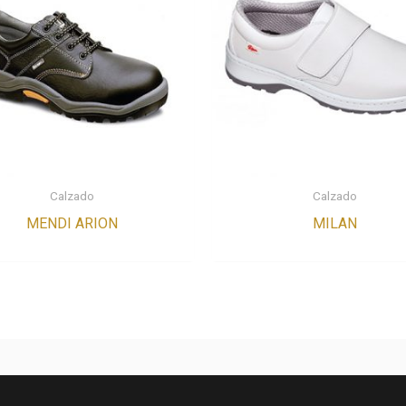
Calzado
Calzado
MENDI ARION
MILAN