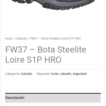
Inicio
/
Calzado
/ FW37 – Bota Steelite Loire S1P HRO
FW37 – Bota Steelite
Loire S1P HRO
Categoría:
Calzado
Etiquetas:
botin
,
calzado
,
seguridad
Descripción