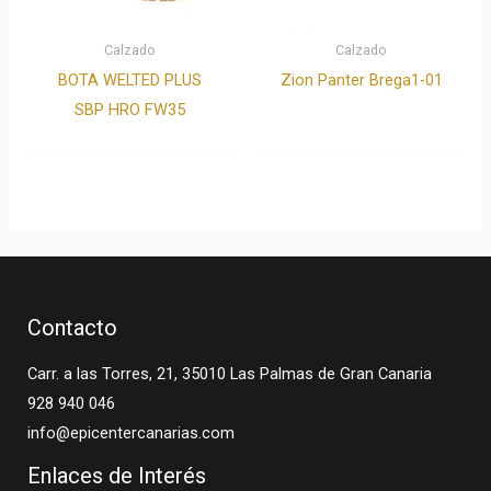
Calzado
Calzado
BOTA WELTED PLUS
Zion Panter Brega1-01
SBP HRO FW35
Contacto
Carr. a las Torres, 21, 35010 Las Palmas de Gran Canaria
928 940 046
info@epicentercanarias.com
Enlaces de Interés