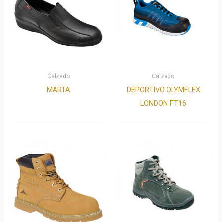
Calzado
Calzado
MARTA
DEPORTIVO OLYMFLEX
LONDON FT16