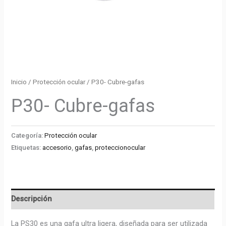
Inicio
/
Protección ocular
/ P30- Cubre-gafas
P30- Cubre-gafas
Categoría:
Protección ocular
Etiquetas:
accesorio
,
gafas
,
proteccionocular
Descripción
La PS30 es una gafa ultra ligera, diseñada para ser utilizada