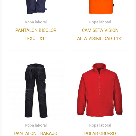
Ropa laboral
Ropa laboral
PANTALÓN BICOLOR
CAMISETA VISIÓN
TEXO TX11
ALTA VISIBILIDAD T181
Ropa laboral
Ropa laboral
PANTALÓN TRABAJO
POLAR GRUESO