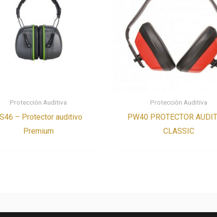
Protección Auditiva
Protección Auditiva
S46 – Protector auditivo
PW40 PROTECTOR AUDIT
Premium
CLASSIC