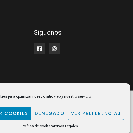
Síguenos
ies para optimizar nuestro sitio web y nuestro servicio.
R COOKIES
DENEGADO
VER PREFERENCIAS
Política de cookies
Avisos Legales