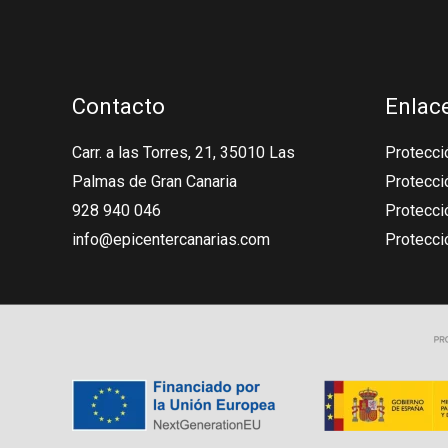
Contacto
Enlace
Carr. a las Torres, 21, 35010 Las
Protecció
Palmas de Gran Canaria
Protecci
928 940 046
Protecció
info@epicentercanarias.com
Protecci