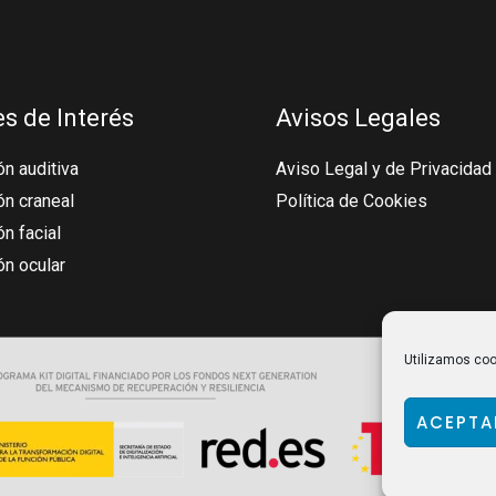
s de Interés
Avisos Legales
n auditiva
Aviso Legal y de Privacidad
ón craneal
Política de Cookies
n facial
ón ocular
Utilizamos cook
ACEPTA