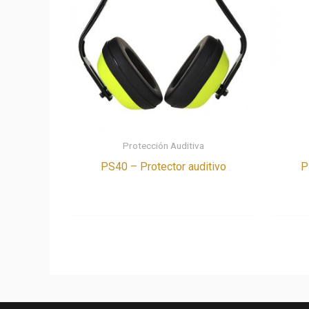
Protección Auditiva
PS40 – Protector auditivo
P