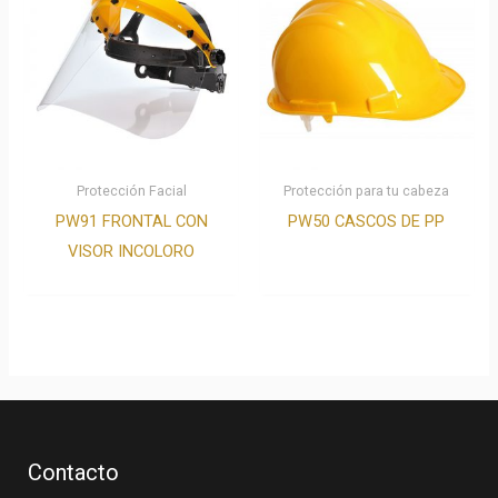
Protección Facial
Protección para tu cabeza
PW91 FRONTAL CON
PW50 CASCOS DE PP
VISOR INCOLORO
Contacto