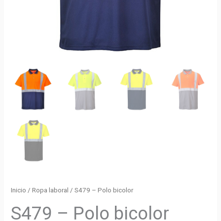
Inicio
/
Ropa laboral
/ S479 – Polo bicolor
S479 – Polo bicolor