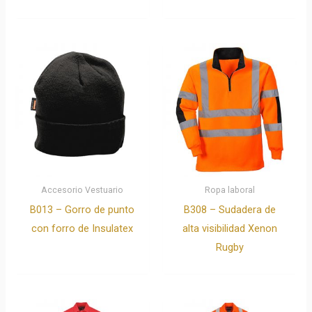
Accesorio Vestuario
Ropa laboral
B013 – Gorro de punto
B308 – Sudadera de
con forro de Insulatex
alta visibilidad Xenon
Rugby