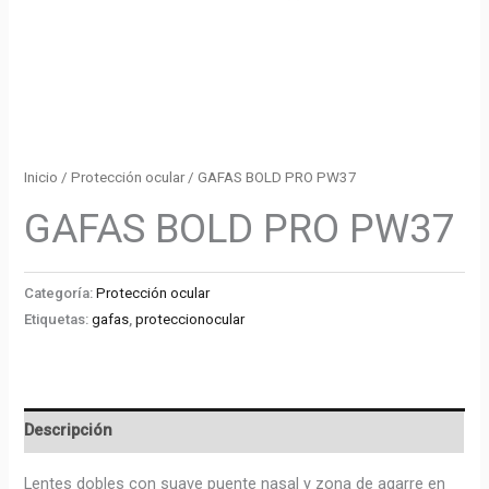
Inicio
/
Protección ocular
/ GAFAS BOLD PRO PW37
GAFAS BOLD PRO PW37
Categoría:
Protección ocular
Etiquetas:
gafas
,
proteccionocular
Descripción
Lentes dobles con suave puente nasal y zona de agarre en