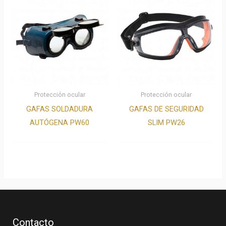
Protección ocular
Protección ocular
GAFAS SOLDADURA
GAFAS DE SEGURIDAD
AUTÓGENA PW60
SLIM PW26
Contacto