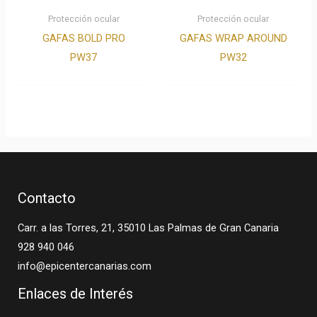
Protección ocular
Protección ocular
GAFAS BOLD PRO
GAFAS WRAP AROUND
PW37
PW32
Contacto
Carr. a las Torres, 21, 35010 Las Palmas de Gran Canaria
928 940 046
info@epicentercanarias.com
Enlaces de Interés