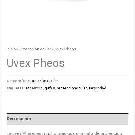
Inicio
/
Protección ocular
/ Uvex Pheos
Uvex Pheos
Categoría:
Protección ocular
Etiquetas:
accesorio
,
gafas
,
proteccionocular
,
seguridad
Descripción
La uvex Pheos es mucho más que una gafa de protección